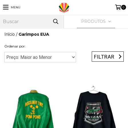
MENU
0
PRODUTOS
Início
/
Garimpos EUA
Ordenar por:
FILTRAR