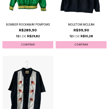
BOMBER ROCKAWAY POMPOMS
MOLETOM MCLEAN
R$289,90
R$99,90
12
X DE
R$29,82
12
X DE
R$10,28
COMPRAR
COMPRAR