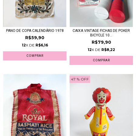
CAIXA VINTAGE FICHAS DE POKER
PANO DE COPA CALENDÁRIO 1978
BICYCLE 10...
R$59,90
R$79,90
12
X DE
R$6,16
12
X DE
R$8,22
47
% OFF