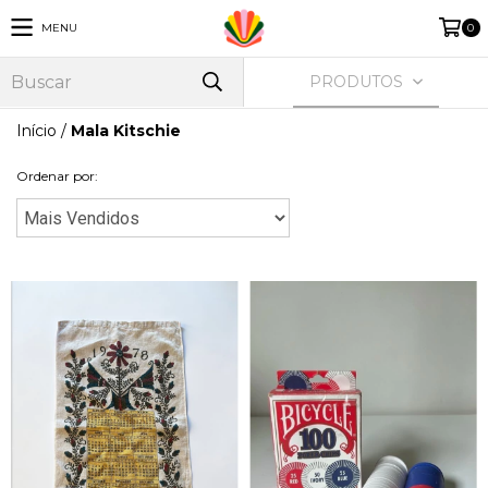
MENU
0
PRODUTOS
Início
/
Mala Kitschie
Ordenar por: