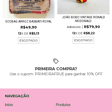
JOÃO BOBO VINTAGE RONALD
MCDONALD
ECOBAG ARROZ BASMATI ROYAL
R$79,90
R$149,90
R$49,90
12
X DE
R$8,22
12
X DE
R$5,13
ESGOTADO
ESGOTADO
PRIMEIRA COMPRA?
Use o cupom: PRIMEIRAFRUE para ganhar 10% OFF
NAVEGAÇÃO
Início
Produtos