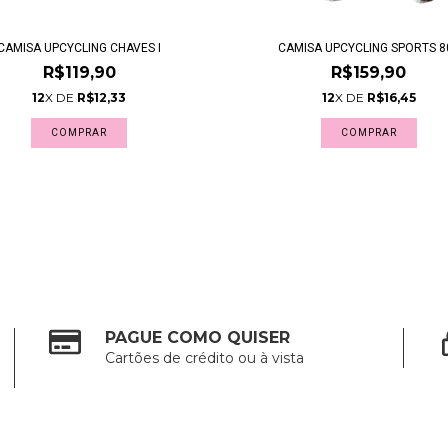
CAMISA UPCYCLING CHAVES I
CAMISA UPCYCLING SPORTS 8
R$119,90
R$159,90
12
X DE
R$12,33
12
X DE
R$16,45
COMPRAR
COMPRAR
PAGUE COMO QUISER
Cartões de crédito ou à vista