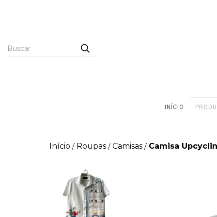
INÍCIO
PRODU
Início
Roupas
Camisas
Camisa Upcyclin
/
/
/