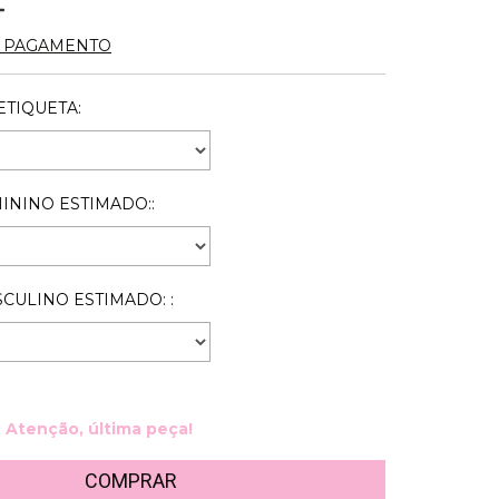
E PAGAMENTO
TIQUETA:
NINO ESTIMADO::
ULINO ESTIMADO: :
Atenção, última peça!