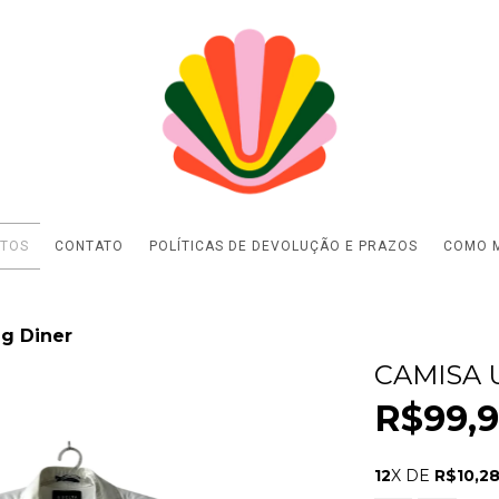
TOS
CONTATO
POLÍTICAS DE DEVOLUÇÃO E PRAZOS
COMO M
g Diner
CAMISA 
R$99,
12
X DE
R$10,2