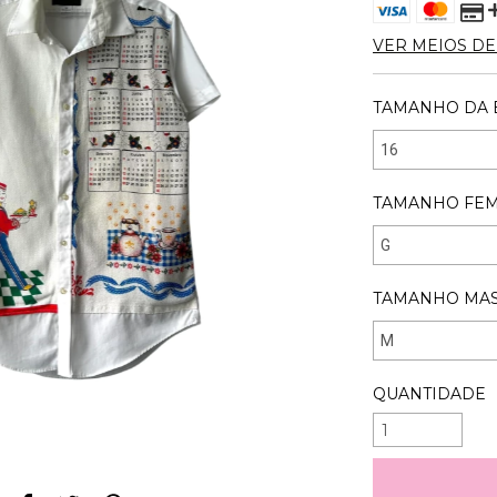
VER MEIOS D
TAMANHO DA E
TAMANHO FEMI
TAMANHO MASC
QUANTIDADE