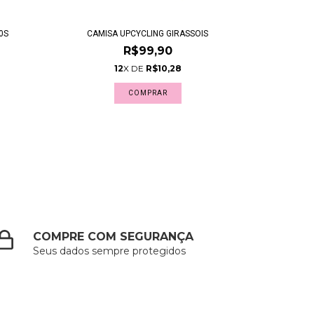
0S
CAMISA UPCYCLING GIRASSOIS
R$99,90
12
X DE
R$10,28
COMPRAR
COMPRE COM SEGURANÇA
Seus dados sempre protegidos