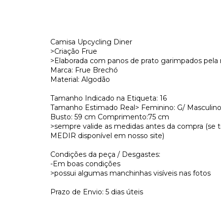
Camisa Upcycling Diner
>Criação Frue
>Elaborada com panos de prato garimpados pela 
Marca: Frue Brechó
Material: Algodão
Tamanho Indicado na Etiqueta: 16
Tamanho Estimado Real> Feminino: G/ Masculino
Busto: 59 cm Comprimento:75 cm
>sempre valide as medidas antes da compra (se t
MEDIR disponível em nosso site)
Condições da peça / Desgastes:
-Em boas condições
>possui algumas manchinhas visíveis nas fotos
Prazo de Envio: 5 dias úteis